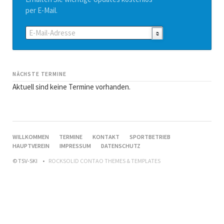
per E-Mail.
E-
Mail-
Adresse
NÄCHSTE TERMINE
Aktuell sind keine Termine vorhanden.
NAVIGATION
WILLKOMMEN
TERMINE
KONTAKT
SPORTBETRIEB
ÜBERSPRINGEN
HAUPTVEREIN
IMPRESSUM
DATENSCHUTZ
© TSV-SKI
ROCKSOLID CONTAO THEMES & TEMPLATES